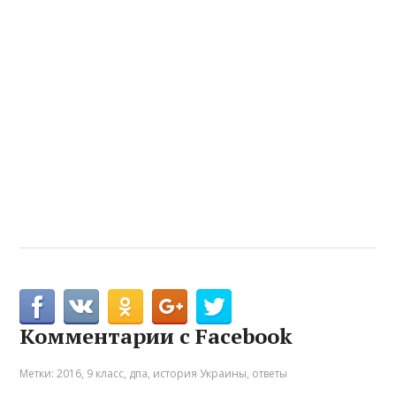
Комментарии с Facebook
Метки:
2016
,
9 класс
,
дпа
,
история Украины
,
ответы