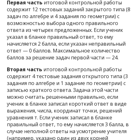
Первая часть
итоговой контрольной работы
содержит 12 тестовых заданий закрытого типа (8
задач по алгебре и 4 задания по геометрии) с
возможностью выбора одного правильного
ответа из четырех предложенных. Если ученик
указал в бланке правильный ответ, то ему
начисляется 2 балла, если указан неправильный
ответ — 0 баллов. Максимальное количество
баллов за решение задач первой части — 24.
Вторая часть
итоговой контрольной работы
содержит 4 тестовые задания открытого типа (3
задания по алгебре и 1 задание по геометрии) с
записью краткого ответа. Задача этой части
можно считать решенными правильно, если
ученик в бланке записал короткий ответ в виде
выражения, числа, координат точки, решений
уравнения т. Если ученик записал в бланке
правильный ответ, то ему начисляется 3 балла, в
случае неполной ответы на усмотрение учителя
(например, указано один из двух корней