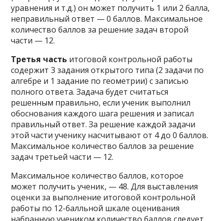
уравнения и т.д.) он может получить 1 или 2 балла,
неправильный ответ — 0 баллов. Максимальное
количество баллов за решение задач второй
части — 12.
Третья часть
итоговой контрольной работы
содержит 3 задания открытого типа (2 задачи по
алгебре и 1 задание по геометрии) с записью
полного ответа. Задача будет считаться
решенным правильно, если ученик выполнил
обоснования каждого шага решения и записал
правильный ответ. За решение каждой задачи
этой части ученику насчитывают от 4 до 0 баллов.
Максимальное количество баллов за решение
задач третьей части — 12.
Максимальное количество баллов, которое
может получить ученик, — 48. Для выставления
оценки за выполнение итоговой контрольной
работы по 12-балльной шкале оценивания
набранную учеником количество баллов следует