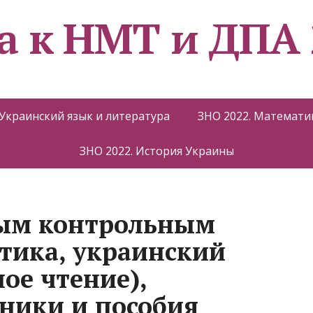
а к НМТ и ДПА 
 Украинский язык и литература
ЗНО 2022. Математи
ЗНО 2022. История Украины
вым контрольным
тика, украинский
ое чтение),
бники и пособия