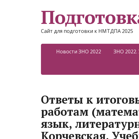
Подготовк
Сайт для подготовки к НМТДПА 2025
Новости ЗНО 2022
ЗНО 2022.
Ответы к итого
работам (матема
язык, литературн
Корчевская, Уче