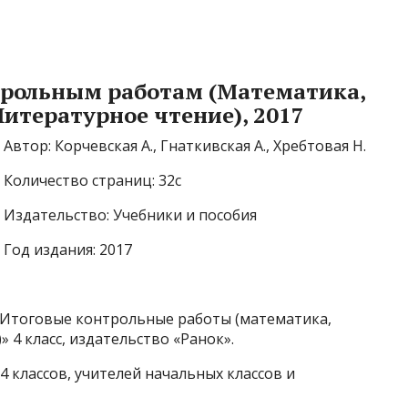
трольным работам (Математика,
итературное чтение), 2017
Автор: Корчевская А., Гнаткивская А., Хребтовая Н.
Количество страниц: 32с
Издательство: Учебники и пособия
Год издания: 2017
«Итоговые контрольные работы (математика,
 4 класс, издательство «Ранок».
 классов, учителей начальных классов и