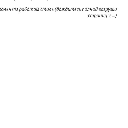
льным работам стиль (дождитесь полной загрузки
страницы …)