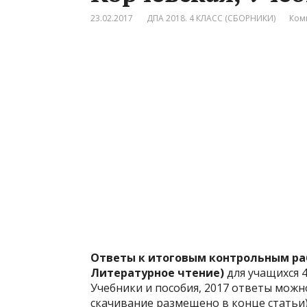
23.02.2017
ДПА 2018. 4 КЛАСС (СБОРНИКИ)
Ком
Ответы к итоговым контрольным ра
Литературное чтение)
для учащихся 4
Учебники и пособия, 2017 ответы можн
скачивание размещено в конце статьи